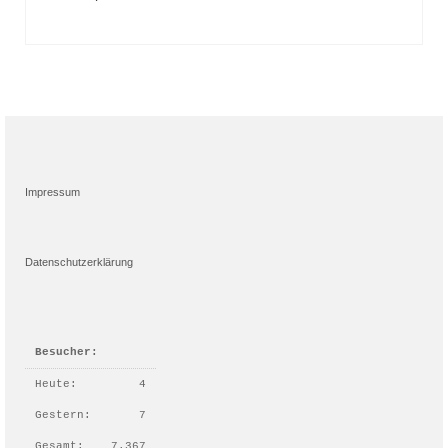
Impressum
Datenschutzerklärung
Besucher:
Heute:
4
Gestern:
7
Gesamt:
7.367