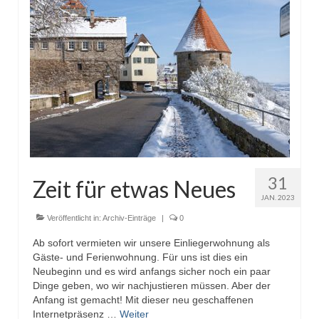
31
Zeit für etwas Neues
JAN. 2023
Veröffentlicht in:
Archiv-Einträge
|
0
Ab sofort vermieten wir unsere Einliegerwohnung als
Gäste- und Ferienwohnung. Für uns ist dies ein
Neubeginn und es wird anfangs sicher noch ein paar
Dinge geben, wo wir nachjustieren müssen. Aber der
Anfang ist gemacht! Mit dieser neu geschaffenen
Internetpräsenz …
Weiter