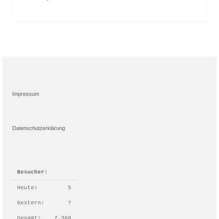
Impressum
Datenschutzerklärung
Besucher:
Heute:
5
Gestern:
7
Gesamt:
7.368