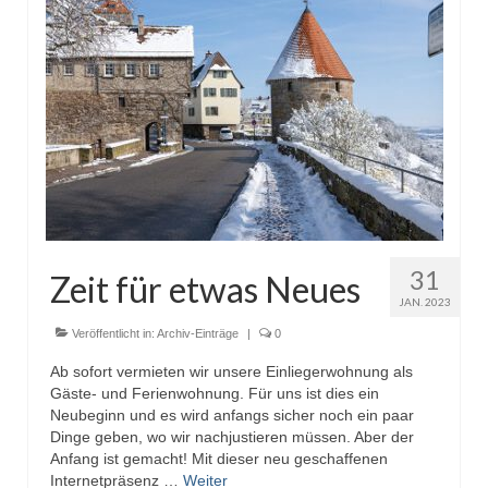
31
Zeit für etwas Neues
JAN. 2023
Veröffentlicht in:
Archiv-Einträge
|
0
Ab sofort vermieten wir unsere Einliegerwohnung als
Gäste- und Ferienwohnung. Für uns ist dies ein
Neubeginn und es wird anfangs sicher noch ein paar
Dinge geben, wo wir nachjustieren müssen. Aber der
Anfang ist gemacht! Mit dieser neu geschaffenen
Internetpräsenz …
Weiter